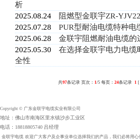
析
2025.08.24
阻燃型金联宇ZR-YJV
2025.07.28
PUR型耐油电缆特种电
2025.06.28
金联宇阻燃耐油电缆的
2025.05.30
在选择金联宇电力电缆
全性
共
97
条记录 页次：
1
/5 每页：
24
条记录
1
Copyright © 广东金联宇电缆实业有限公司
地址：佛山市南海区里水镇沙步工业区
电话：18818805740 吕经理
金联宇电缆
欢迎广大客户及企事业单位选择我们的产品，我们必将用心