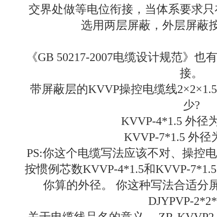
交界处做等电位衔接，当体系要求只
选用两层屏蔽，外层屏蔽
《GB 50217-2007电缆设计规范
接。
带屏蔽层的KVVP操控电缆线2×2×1.5
少?
KVVP-4*1.5 外径为
KVVP-7*1.5 外径
PS:你这个电缆写法应该不对、操控
按惯例芯数KVVP-4*1.5和KVVP-7*
你算的外径。 你这种写法合适分
DJYPVP-2*2*
关于电缆线品名的意义。 ZR-KVVP2-