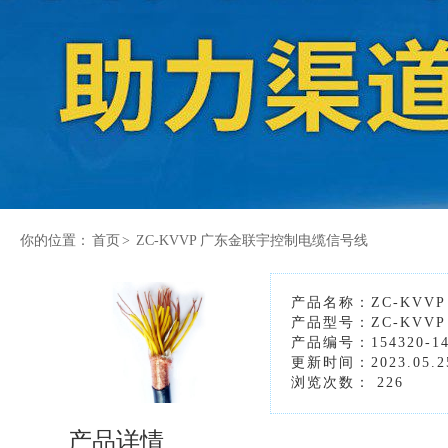
你的位置：
首页
>
ZC-KVVP 广东金联宇控制电缆信号线
产品名称：ZC-KV
产品型号：ZC-KVVP
产品编号：154320-14
更新时间：2023.05.2
浏览次数：
226
产品详情