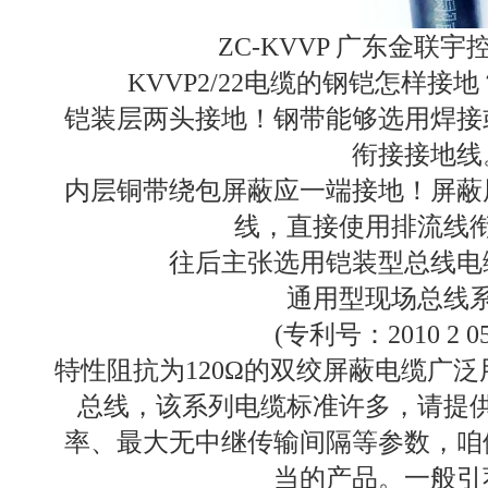
ZC-KVVP 广东金联
KVVP2/22电缆的钢铠怎样
铠装层两头接地！钢带能够选用焊接
衔接接地线
内层铜带绕包屏蔽应一端接地！屏蔽
线，直接使用排流线
往后主张选用铠装型总线电
通用型现场总线
(专利号：2010 2 055
特性阻抗为120Ω的双绞屏蔽电缆广泛用于R
总线，该系列电缆标准许多，请提
率、最大无中继传输间隔等参数，咱
当的产品。一般引