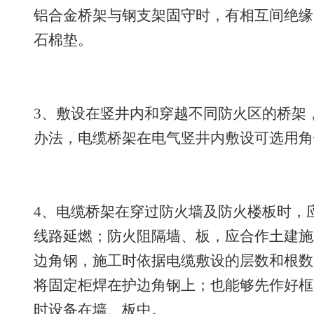
铝合金桥架与钢支架固守时，有相互间绝缘
石棉垫。
3、敷设在竖井内和穿越不同防火区的桥架
办法，电缆桥架在电气竖井内敷设可选用角钢固
4、电缆桥架在穿过防火墙及防火楼板时，
线路延燃；防火阻隔墙、板，应合作土建施
边角钢，施工时依据电缆敷设的层数和根数用L
将固定柜焊在护边角钢上；也能够先作好框
时设备在墙、板中。