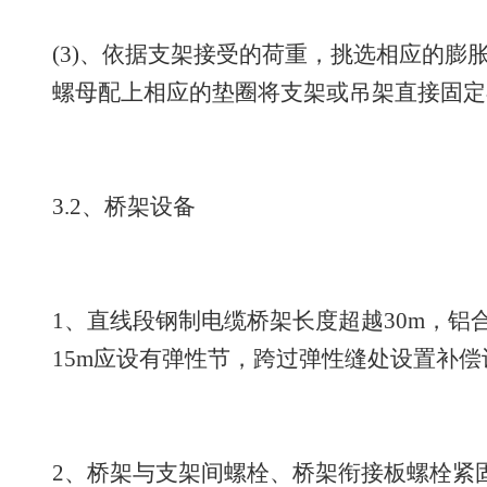
(3)、依据支架接受的荷重，挑选相应的膨
螺母配上相应的垫圈将支架或吊架直接固定
3.2、桥架设备
1、直线段钢制电缆桥架长度超越30m，铝
15m应设有弹性节，跨过弹性缝处设置补
2、桥架与支架间螺栓、桥架衔接板螺栓紧