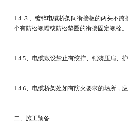
1.4.３、镀锌电缆桥架间衔接板的两头不
个有防松螺帽或防松垫圈的衔接固定螺栓。
1.4.5、电缆敷设禁止有绞拧、铠装压扁
1.4.6、电缆桥架处如有防火要求的场所，
二、施工预备