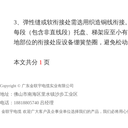
3、弹性缝或软衔接处需选用织造铜线衔接
每段（包含非直线段）托盘、梯架应至小有
地部位的衔接处应设备绷簧垫圈，避免松动
本文共分
1
页
Copyright © 广东金联宇电缆实业有限公司
地址：佛山市南海区里水镇沙步工业区
电话：18818805740 吕经理
金联宇电缆
欢迎广大客户及企事业单位选择我们的产品，我们必将用心