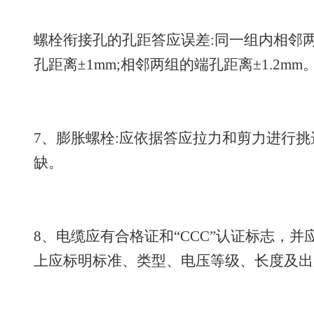
螺栓衔接孔的孔距答应误差:同一组内相邻两孔
孔距离±1mm;相邻两组的端孔距离±1.2mm
7、膨胀螺栓:应依据答应拉力和剪力进行
缺。
8、电缆应有合格证和“CCC”认证标志，并
上应标明标准、类型、电压等级、长度及出